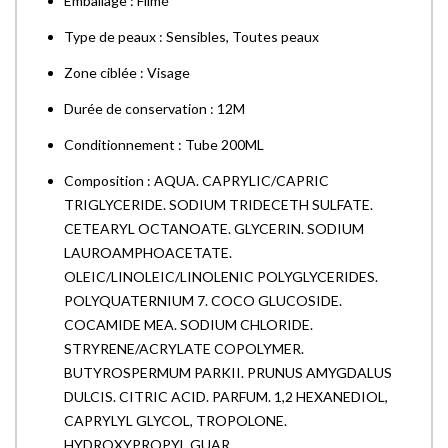
Emballage : Filmé
Type de peaux : Sensibles, Toutes peaux
Zone ciblée : Visage
Durée de conservation : 12M
Conditionnement : Tube 200ML
Composition : AQUA. CAPRYLIC/CAPRIC
TRIGLYCERIDE. SODIUM TRIDECETH SULFATE.
CETEARYL OCTANOATE. GLYCERIN. SODIUM
LAUROAMPHOACETATE.
OLEIC/LINOLEIC/LINOLENIC POLYGLYCERIDES.
POLYQUATERNIUM 7. COCO GLUCOSIDE.
COCAMIDE MEA. SODIUM CHLORIDE.
STRYRENE/ACRYLATE COPOLYMER.
BUTYROSPERMUM PARKII. PRUNUS AMYGDALUS
DULCIS. CITRIC ACID. PARFUM. 1,2 HEXANEDIOL,
CAPRYLYL GLYCOL, TROPOLONE.
HYDROXYPROPYL GUAR.