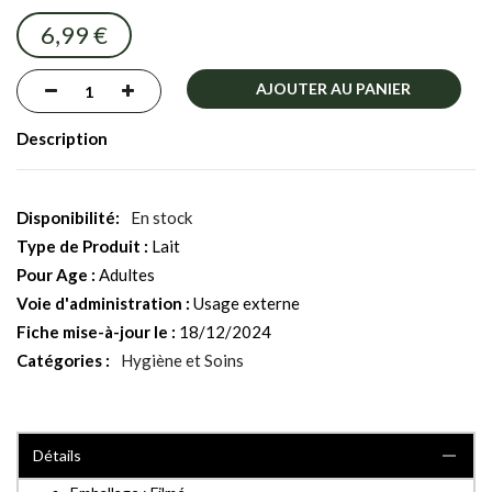
images
6,99 €
gallery
AJOUTER AU PANIER
Description
En stock
Type de Produit :
Lait
Pour Age :
Adultes
Voie d'administration :
Usage externe
Fiche mise-à-jour le :
18/12/2024
Catégories :
Hygiène et Soins
Détails