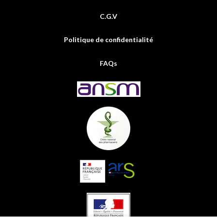
C.G.V
Politique de confidentialité
FAQs