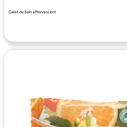
Galet de bain effervescent