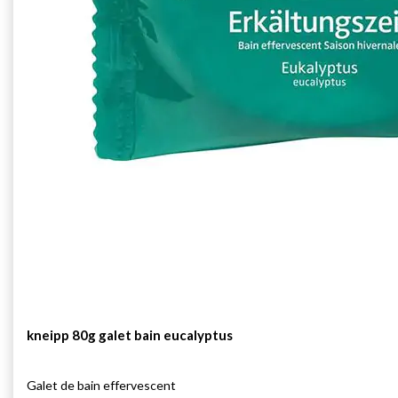
kneipp 80g galet bain eucalyptus
Galet de bain effervescent