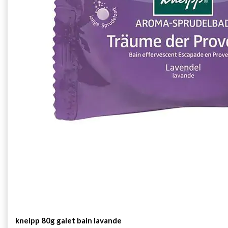
kneipp 80g galet bain lavande