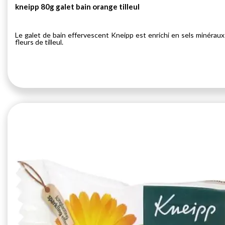
kneipp 80g galet bain orange tilleul
Le galet de bain effervescent Kneipp est enrichi en sels minéraux 
fleurs de tilleul.