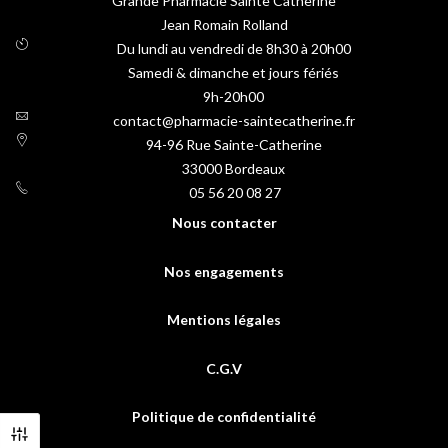
Grande Pharmacie Sainte Catherine
Jean Romain Rolland
Du lundi au vendredi de 8h30 à 20h00
Samedi & dimanche et jours fériés
9h-20h00
contact@pharmacie-saintecatherine.fr
94-96 Rue Sainte-Catherine
33000
Bordeaux
05 56 20 08 27
Nous contacter
Nos engagements
Mentions légales
C.G.V
Politique de confidentialité