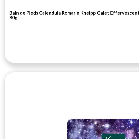
Bain de Pieds Calendula Romarin Kneipp Galet Effervescen
80g