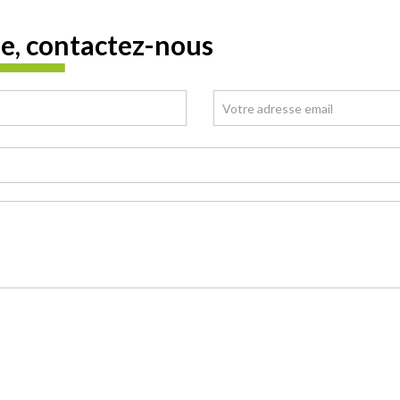
e, contactez-nous