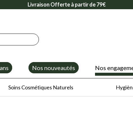
Livraison Offerte à partir de 79€
ans
Nos nouveautés
Nos engagem
Soins Cosmétiques Naturels
Hygiène