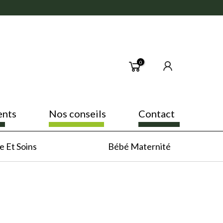
0
ents
Nos conseils
Contact
 Et Soins
Bébé Maternité