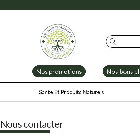
Rechercher
Nos promotions
Nos bons pl
Santé Et Produits Naturels
Nous contacter