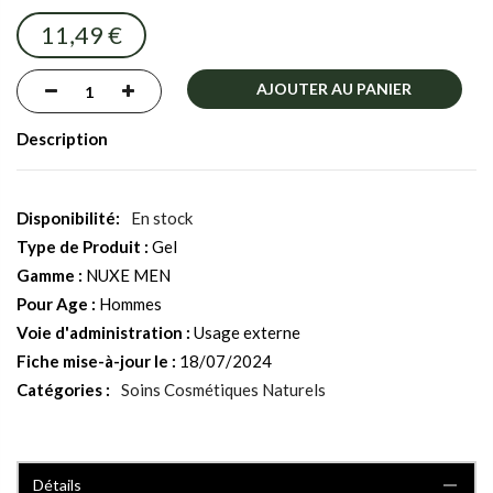
images
11,49 €
gallery
AJOUTER AU PANIER
Description
En stock
Type de Produit :
Gel
Gamme :
NUXE MEN
Pour Age :
Hommes
Voie d'administration :
Usage externe
Fiche mise-à-jour le :
18/07/2024
Catégories :
Soins Cosmétiques Naturels
Détails