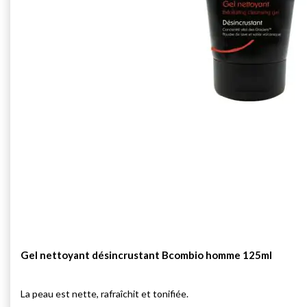
Gel nettoyant désincrustant Bcombio homme 125ml
La peau est nette, rafraîchit et tonifiée.