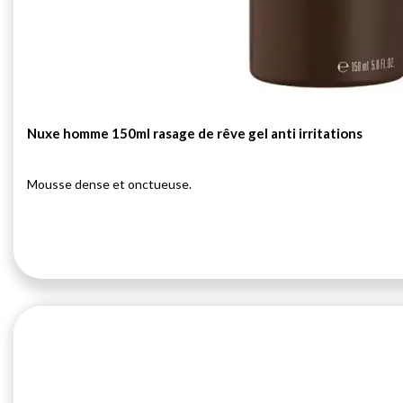
Nuxe homme 150ml rasage de rêve gel anti irritations
Mousse dense et onctueuse.