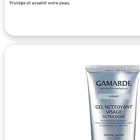
Protège et assainit votre peau.