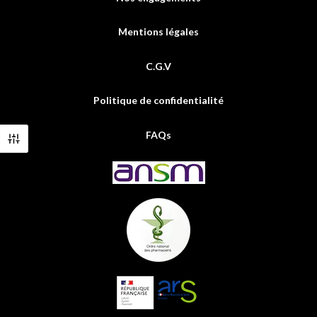
Mentions légales
C.G.V
Politique de confidentialité
FAQs