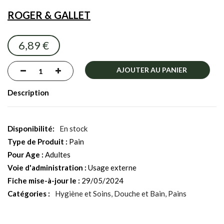
the
ROGER & GALLET
images
gallery
6,89 €
AJOUTER AU PANIER
Description
En stock
Type de Produit :
Pain
Pour Age :
Adultes
Voie d'administration :
Usage externe
Fiche mise-à-jour le :
29/05/2024
Catégories :
Hygiène et Soins
Douche et Bain
Pains