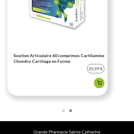
Soutien Articulaire 60 comprimes Cartilamine
Chondro Cartilage en Forme
25,99 €
Grande Pharmacie Sainte Catherine