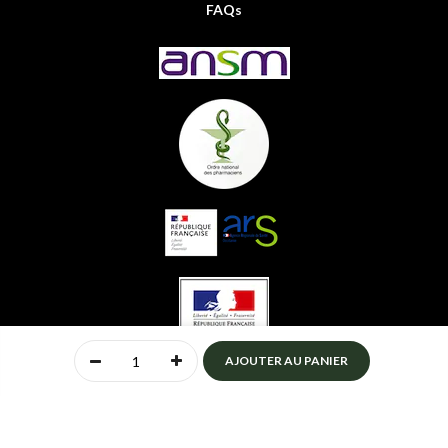
FAQs
0
AJOUTER AU PANIER
Accueil
Compte
Menu
Mon panier