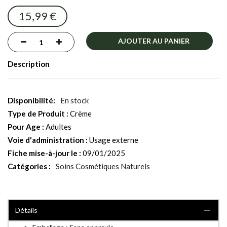
images
15,99 €
gallery
AJOUTER AU PANIER
Description
En stock
Type de Produit :
Crème
Pour Age :
Adultes
Voie d'administration :
Usage externe
Fiche mise-à-jour le :
09/01/2025
Catégories :
Soins Cosmétiques Naturels
Détails