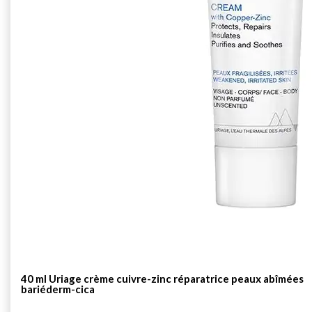
40 ml Uriage crème cuivre-zinc réparatrice peaux abîmées
bariéderm-cica