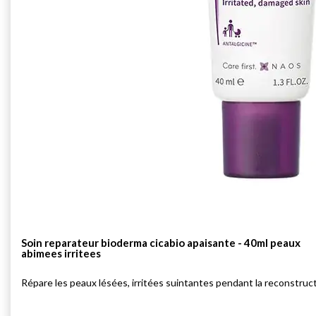
Soin reparateur bioderma cicabio apaisante - 40ml peaux
abimees irritees
Répare les peaux lésées, irritées suintantes pendant la reconstruc