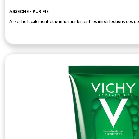
ASSECHE - PURIFIE
Assèche localement et purifie rapidement les imperfections des p