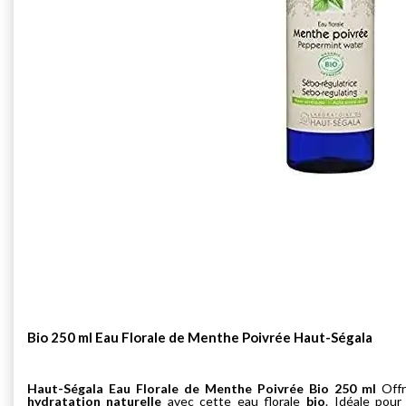
Bio 250 ml Eau Florale de Menthe Poivrée Haut-Ségala
Haut-Ségala Eau Florale de Menthe Poivrée Bio 250 ml
Off
hydratation naturelle
avec cette eau florale
bio
. Idéale pou