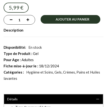
images
5,99 €
gallery
AJOUTER AU PANIER
Description
En stock
Type de Produit :
Gel
Pour Age :
Adultes
Fiche mise-à-jour le :
18/12/2024
Catégories :
Hygiène et Soins
Gels, Crèmes, Pains et Huiles
lavantes
Détails