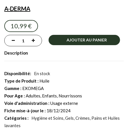
the
A-DERMA
images
gallery
10,99 €
AJOUTER AU PANIER
Description
En stock
Type de Produit :
Huile
Gamme :
EXOMEGA
Pour Age :
Adultes, Enfants, Nourrissons
Voie d'administration :
Usage externe
Fiche mise-à-jour le :
18/12/2024
Catégories :
Hygiène et Soins
Gels, Crèmes, Pains et Huiles
lavantes