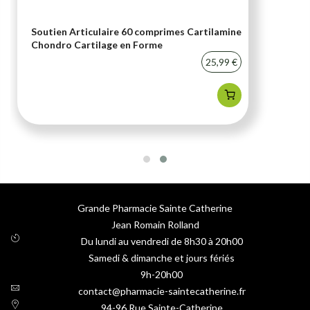
Soutien Articulaire 60 comprimes Cartilamine
Chondro Cartilage en Forme
25,99 €
Grande Pharmacie Sainte Catherine
Jean Romain Rolland
Du lundi au vendredi de 8h30 à 20h00
Samedi & dimanche et jours fériés
9h-20h00
contact@pharmacie-saintecatherine.fr
94-96 Rue Sainte-Catherine