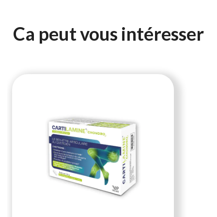
Ca peut vous intéresser