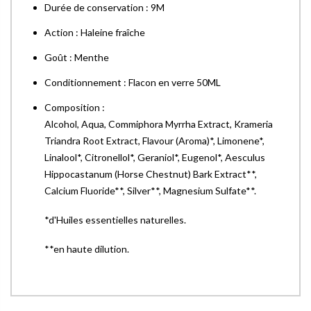
Durée de conservation : 9M
Action : Haleine fraîche
Goût : Menthe
Conditionnement : Flacon en verre 50ML
Composition :
Alcohol, Aqua, Commiphora Myrrha Extract, Krameria
Triandra Root Extract, Flavour (Aroma)*, Limonene*,
Linalool*, Citronellol*, Geraniol*, Eugenol*, Aesculus
Hippocastanum (Horse Chestnut) Bark Extract**,
Calcium Fluoride**, Silver**, Magnesium Sulfate**.
*d'Huiles essentielles naturelles.
**en haute dilution.