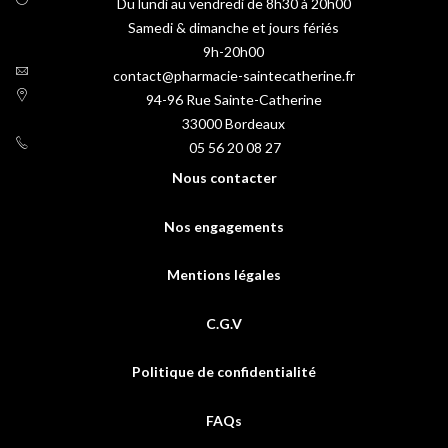
Du lundi au vendredi de 8h30 à 20h00
Samedi & dimanche et jours fériés
9h-20h00
contact@pharmacie-saintecatherine.fr
94-96 Rue Sainte-Catherine
33000
Bordeaux
05 56 20 08 27
Nous contacter
Nos engagements
Mentions légales
C.G.V
Politique de confidentialité
FAQs