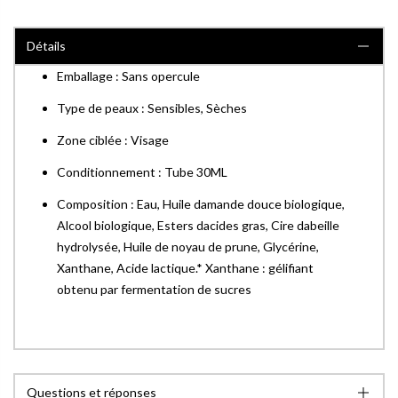
Détails
Emballage : Sans opercule
Type de peaux : Sensibles, Sèches
Zone ciblée : Visage
Conditionnement : Tube 30ML
Composition : Eau, Huile damande douce biologique,
Alcool biologique, Esters dacides gras, Cire dabeille
hydrolysée, Huile de noyau de prune, Glycérine,
Xanthane, Acide lactique.* Xanthane : gélifiant
obtenu par fermentation de sucres
Questions et réponses