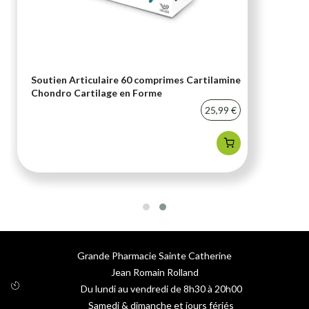
Soutien Articulaire 60 comprimes Cartilamine
Chondro Cartilage en Forme
25,99 €
Grande Pharmacie Sainte Catherine
Jean Romain Rolland
Du lundi au vendredi de 8h30 à 20h00
Samedi & dimanche et jours fériés