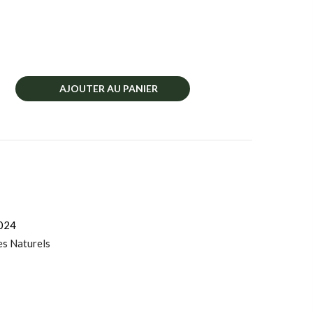
AJOUTER AU PANIER
024
es Naturels