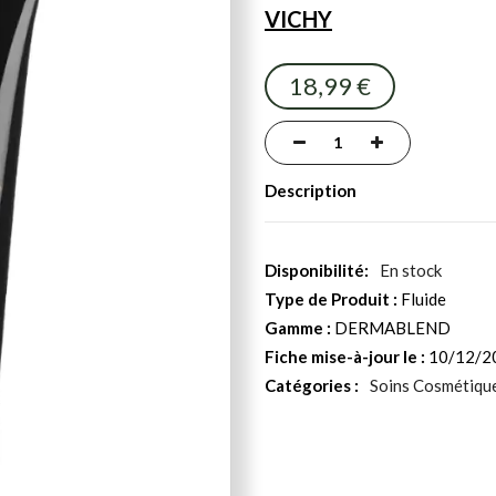
VICHY
18,99 €
Description
En stock
Type de Produit :
Fluide
Gamme :
DERMABLEND
Fiche mise-à-jour le :
10/12/2
Catégories :
Soins Cosmétiqu