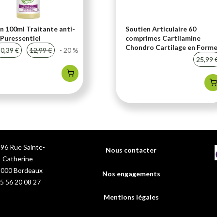
n 100ml Traitante anti-
Soutien Articulaire 60
Puressentiel
comprimes Cartilamine
Chondro Cartilage en Form
0,39 €
12,99 €
- 20 %
25,99 
96 Rue Sainte-
Nous contacter
Catherine
3000
Bordeaux
Nos engagements
5 56 20 08 27
Mentions légales