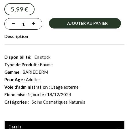
images
5,99 €
gallery
AJOUTER AU PANIER
Description
En stock
Type de Produit :
Baume
Gamme :
BARIEDERM
Pour Age :
Adultes
Voie d'administration :
Usage externe
Fiche mise-à-jour le :
18/12/2024
Catégories :
Soins Cosmétiques Naturels
Détails