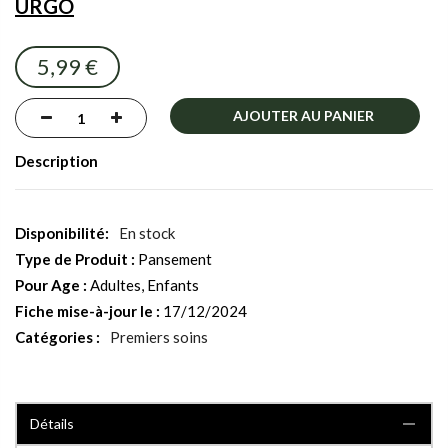
URGO
images
gallery
5,99 €
AJOUTER AU PANIER
Description
En stock
Type de Produit :
Pansement
Pour Age :
Adultes, Enfants
Fiche mise-à-jour le :
17/12/2024
Catégories :
Premiers soins
Détails