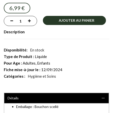
images
6,99 €
gallery
AJOUTER AU PANIER
Description
En stock
Type de Produit :
Liquide
Pour Age :
Adultes, Enfants
Fiche mise-à-jour le :
12/09/2024
Catégories :
Hygiène et Soins
Détails
Emballage : Bouchon scellé