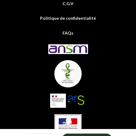
C.G.V
Politique de confidentialité
FAQs
0