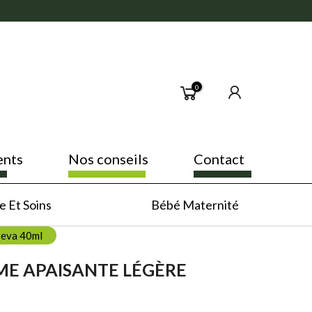
0
ents
Nos conseils
Contact
 Et Soins
Bébé Maternité
reva 40ml
ME APAISANTE LÉGÈRE