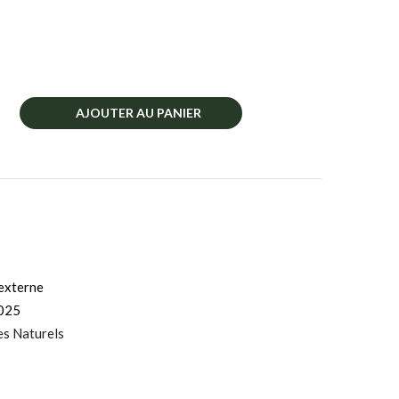
AJOUTER AU PANIER
externe
025
es Naturels