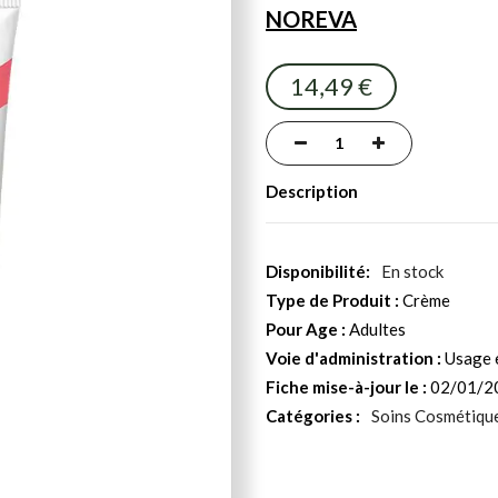
NOREVA
14,49 €
Description
En stock
Type de Produit :
Crème
Pour Age :
Adultes
Voie d'administration :
Usage 
Fiche mise-à-jour le :
02/01/2
Catégories :
Soins Cosmétiqu