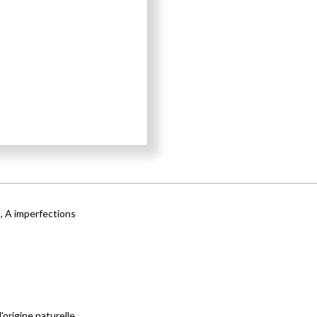
, A imperfections
origine naturelle