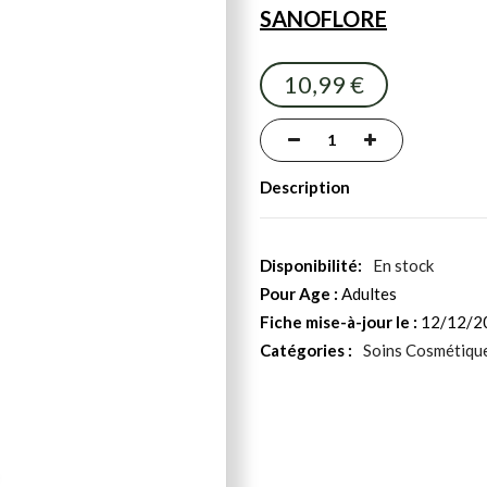
SANOFLORE
10,99 €
Description
En stock
Pour Age :
Adultes
Fiche mise-à-jour le :
12/12/2
Catégories :
Soins Cosmétiqu