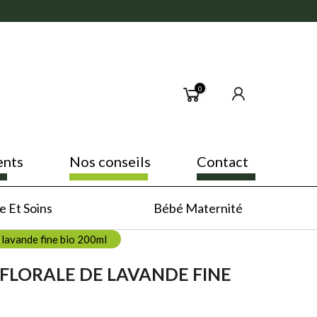
0
ents
Nos conseils
Contact
 Et Soins
Bébé Maternité
 lavande fine bio 200ml
FLORALE DE LAVANDE FINE