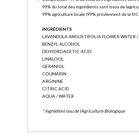
99% du total des ingrédients sont issus de lagricu
99% agriculture locale (99% proviennent de la SI
INGRÉDIENTS
LAVANDULA ANGUSTIFOLIA FLOWER WATER /
BENZYL ALCOHOL
DEHYDROACETIC ACID
LINALOOL
GERANIOL
COUMARIN
ARGININE
CITRIC ACID
AQUA / WATER
* Ingrédient issu de lAgriculture Biologique