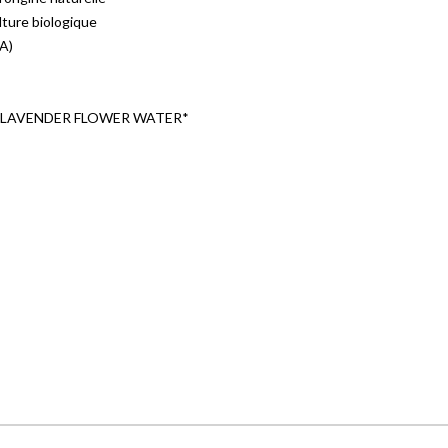
lture biologique
CA)
 LAVENDER FLOWER WATER*