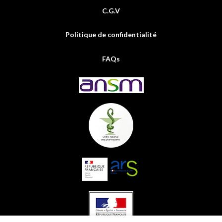
C.G.V
Politique de confidentialité
FAQs