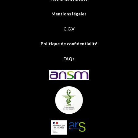
Mentions légales
C.G.V
Politique de confidentialité
FAQs