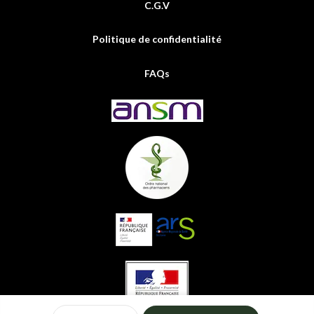
C.G.V
Politique de confidentialité
FAQs
0