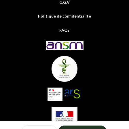
C.G.V
Politique de confidentialité
FAQs
0