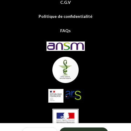
C.G.V
Politique de confidentialité
FAQs
0