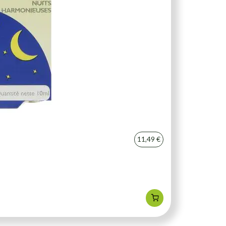
11,49 €