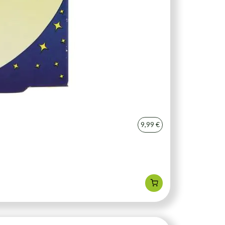
9,99 €