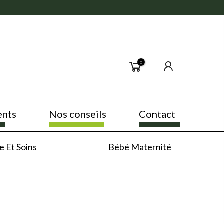
0
ents
Nos conseils
Contact
 Et Soins
Bébé Maternité