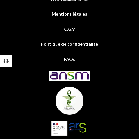
Mentions légales
C.G.V
Politique de confidentialité
FAQs