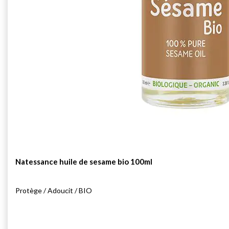
Natessance huile de sesame bio 100ml
Protège / Adoucit / BIO