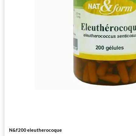
N&f200 eleutherocoque