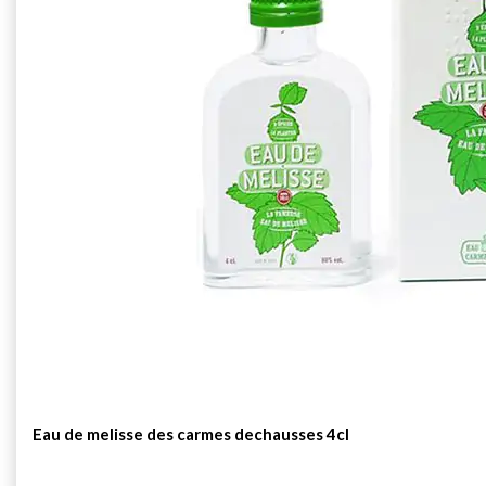
Eau de melisse des carmes dechausses 4cl