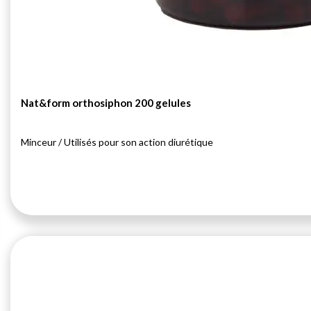
Nat&form orthosiphon 200 gelules
Minceur / Utilisés pour son action diurétique