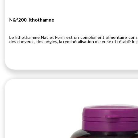
N&f200 lithothamne
Le lithothamme Nat et Form est un complément alimentaire consei
des cheveux , des ongles, la reminéralisation osseuse et rétablir le p