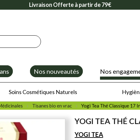
Livraison Offerte à partir de 79€
ans
Nos nouveautés
Nos engagem
Soins Cosmétiques Naturels
Hygiène
Médicinales
Tisanes bio en vrac
Yogi Tea Thé Classique 17 I
YOGI TEA THÉ CL
YOGI TEA