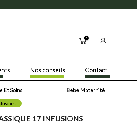
0
ents
Nos conseils
Contact
 Et Soins
Bébé Maternité
nfusions
ASSIQUE 17 INFUSIONS