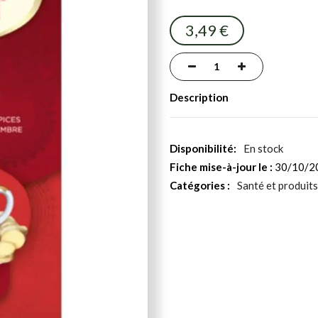
3,49 €
Description
En stock
Fiche mise-à-jour le :
30/10/2
Catégories :
Santé et produits