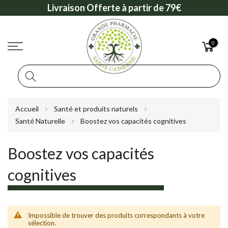
Livraison Offerte à partir de 79€
0
Rechercher
Allez
Accueil
Santé et produits naturels
au
Santé Naturelle
Boostez vos capacités cognitives
contenu
Boostez vos capacités
cognitives
Impossible de trouver des produits correspondants à votre
sélection.