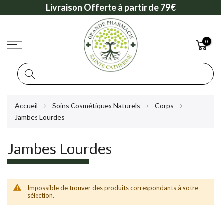
Livraison Offerte à partir de 79€
0
Rechercher
Allez
Accueil
Soins Cosmétiques Naturels
Corps
au
Jambes Lourdes
contenu
Jambes Lourdes
Impossible de trouver des produits correspondants à votre
sélection.