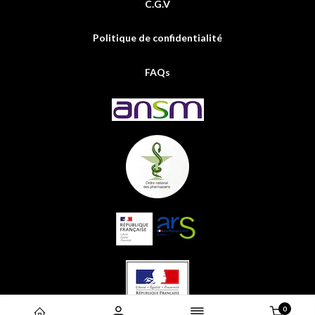
C.G.V
Politique de confidentialité
FAQs
0