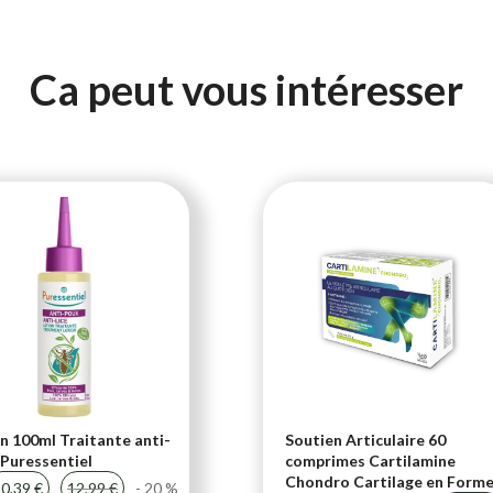
Ca peut vous intéresser
n 100ml Traitante anti-
Soutien Articulaire 60
Puressentiel
comprimes Cartilamine
Chondro Cartilage en Form
0,39 €
12,99 €
- 20 %