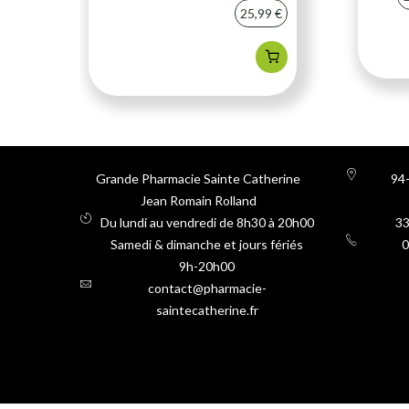
25,99 €
Grande Pharmacie Sainte Catherine
94-
Jean Romain Rolland
Du lundi au vendredi de 8h30 à 20h00
3
Samedi & dimanche et jours fériés
0
9h-20h00
contact@pharmacie-
saintecatherine.fr