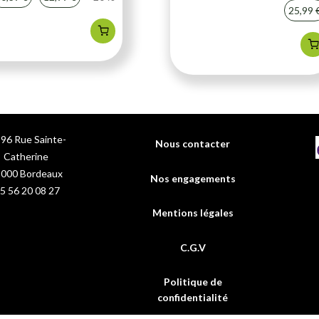
25,99 
96 Rue Sainte-
Nous contacter
Catherine
3000
Bordeaux
Nos engagements
5 56 20 08 27
Mentions légales
C.G.V
Politique de
confidentialité