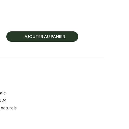
AJOUTER AU PANIER
ale
024
 naturels