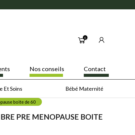
0
ents
Nos conseils
Contact
 Et Soins
Bébé Maternité
opause boite de 60
IBRE PRE MENOPAUSE BOITE