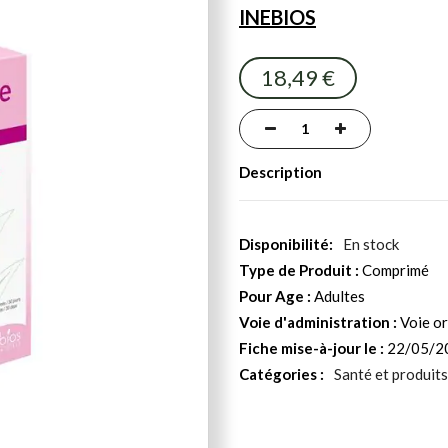
INEBIOS
18,49 €
Description
En stock
Type de Produit :
Comprimé
Pour Age :
Adultes
Voie d'administration :
Voie or
Fiche mise-à-jour le :
22/05/2
Catégories :
Santé et produits