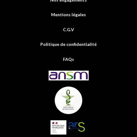
Mentions légales
C.G.V
Politique de confidentialité
FAQs