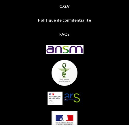
C.G.V
Politique de confidentialité
FAQs