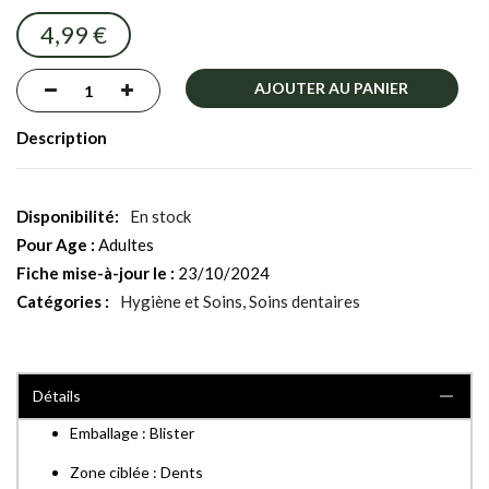
images
4,99 €
gallery
AJOUTER AU PANIER
Description
En stock
Pour Age :
Adultes
Fiche mise-à-jour le :
23/10/2024
Catégories :
Hygiène et Soins
Soins dentaires
Détails
Emballage : Blister
Zone ciblée : Dents