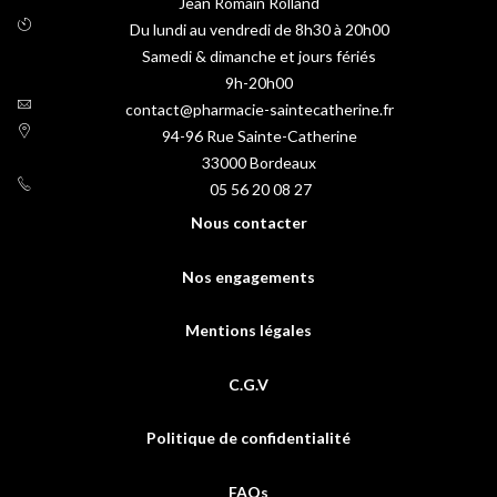
Jean Romain Rolland
Du lundi au vendredi de 8h30 à 20h00
Samedi & dimanche et jours fériés
9h-20h00
contact@pharmacie-saintecatherine.fr
94-96 Rue Sainte-Catherine
33000
Bordeaux
05 56 20 08 27
Nous contacter
Nos engagements
Mentions légales
C.G.V
Politique de confidentialité
FAQs