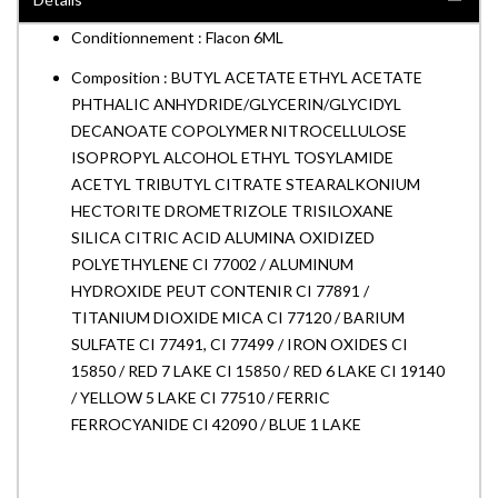
Conditionnement : Flacon 6ML
Composition : BUTYL ACETATE ETHYL ACETATE
PHTHALIC ANHYDRIDE/GLYCERIN/GLYCIDYL
DECANOATE COPOLYMER NITROCELLULOSE
ISOPROPYL ALCOHOL ETHYL TOSYLAMIDE
ACETYL TRIBUTYL CITRATE STEARALKONIUM
HECTORITE DROMETRIZOLE TRISILOXANE
SILICA CITRIC ACID ALUMINA OXIDIZED
POLYETHYLENE CI 77002 / ALUMINUM
HYDROXIDE PEUT CONTENIR CI 77891 /
TITANIUM DIOXIDE MICA CI 77120 / BARIUM
SULFATE CI 77491, CI 77499 / IRON OXIDES CI
15850 / RED 7 LAKE CI 15850 / RED 6 LAKE CI 19140
/ YELLOW 5 LAKE CI 77510 / FERRIC
FERROCYANIDE CI 42090 / BLUE 1 LAKE