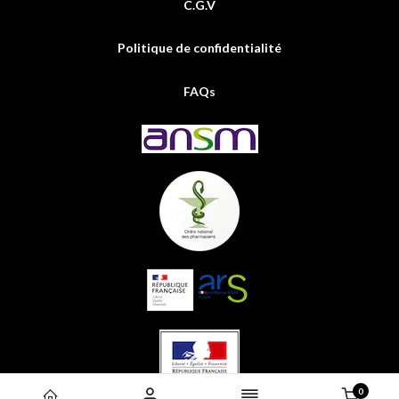
C.G.V
Politique de confidentialité
FAQs
0