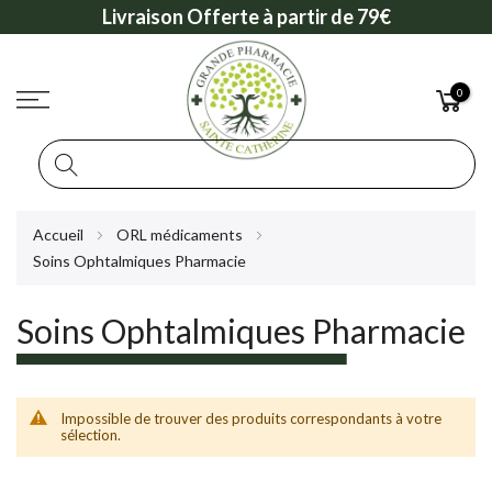
Livraison Offerte à partir de 79€
0
Rechercher
Allez
Accueil
ORL médicaments
au
Soins Ophtalmiques Pharmacie
contenu
Soins Ophtalmiques Pharmacie
Impossible de trouver des produits correspondants à votre
sélection.