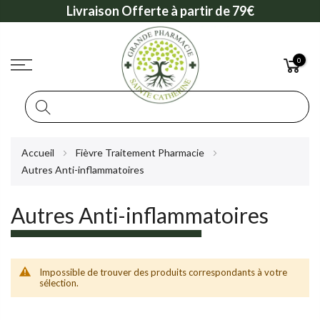
Livraison Offerte à partir de 79€
0
Rechercher
Allez
Accueil
Fièvre Traitement Pharmacie
au
Autres Anti-inflammatoires
contenu
Autres Anti-inflammatoires
Impossible de trouver des produits correspondants à votre
sélection.