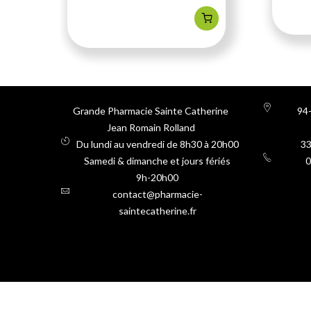
Grande Pharmacie Sainte Catherine
94-
Jean Romain Rolland
Du lundi au vendredi de 8h30 à 20h00
3
Samedi & dimanche et jours fériés
0
9h-20h00
contact@pharmacie-
saintecatherine.fr
Réparation Rapide Bo