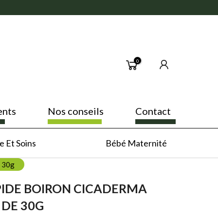
0
ents
Nos conseils
Contact
 Et Soins
Bébé Maternité
e 30g
PIDE BOIRON CICADERMA
DE 30G