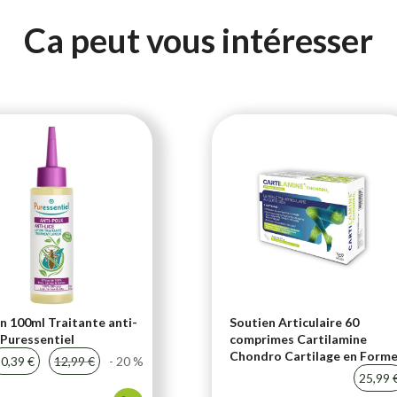
Ca peut vous intéresser
n 100ml Traitante anti-
Soutien Articulaire 60
Puressentiel
comprimes Cartilamine
Chondro Cartilage en Form
0,39 €
12,99 €
- 20 %
25,99 