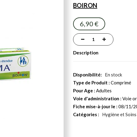
BOIRON
6,90 €
Description
En stock
Type de Produit :
Comprimé
Pour Age :
Adultes
Voie d'administration :
Voie or
Fiche mise-à-jour le :
08/11/2
Catégories :
Hygiène et Soins