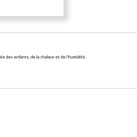
e des enfants, de la chaleur et de l'humidité.