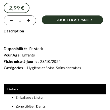
images
2,99 €
gallery
AJOUTER AU PANIER
Description
En stock
Pour Age :
Enfants
Fiche mise-à-jour le :
23/10/2024
Catégories :
Hygiène et Soins
Soins dentaires
Détails
Emballage : Blister
Zone ciblée : Dents