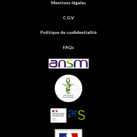
Mentions légales
C.G.V
Politique de confidentialité
FAQs