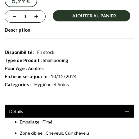
6,99 €
gallery
AJOUTER AU PANIER
Description
En stock
Type de Produit :
Shampooing
Pour Age :
Adultes
Fiche mise-à-jour le :
10/12/2024
Catégories :
Hygiène et Soins
Détails
Emballage : Filmé
Zone ciblée : Cheveux, Cuir chevelu