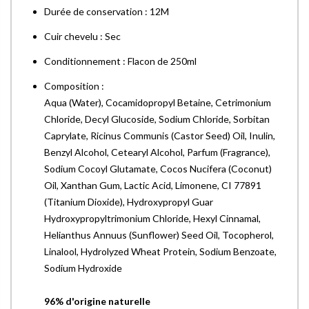
Durée de conservation : 12M
Cuir chevelu : Sec
Conditionnement : Flacon de 250ml
Composition :
Aqua (Water), Cocamidopropyl Betaine, Cetrimonium
Chloride, Decyl Glucoside, Sodium Chloride, Sorbitan
Caprylate, Ricinus Communis (Castor Seed) Oil, Inulin,
Benzyl Alcohol, Cetearyl Alcohol, Parfum (Fragrance),
Sodium Cocoyl Glutamate, Cocos Nucifera (Coconut)
Oil, Xanthan Gum, Lactic Acid, Limonene, CI 77891
(Titanium Dioxide), Hydroxypropyl Guar
Hydroxypropyltrimonium Chloride, Hexyl Cinnamal,
Helianthus Annuus (Sunflower) Seed Oil, Tocopherol,
Linalool, Hydrolyzed Wheat Protein, Sodium Benzoate,
Sodium Hydroxide
96% d'origine naturelle