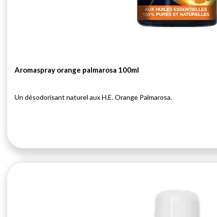
Aromaspray orange palmarosa 100ml
Un désodorisant naturel aux H.E. Orange Palmarosa.