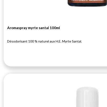
Aromaspray myrte santal 100ml
Désodorisant 100 % naturel aux H.E. Myrte Santal.