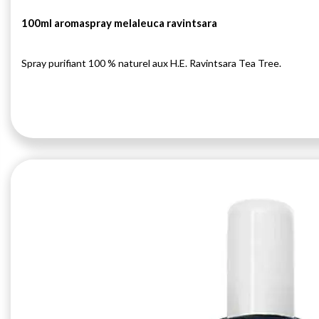
100ml aromaspray melaleuca ravintsara
Spray purifiant 100 % naturel aux H.E. Ravintsara Tea Tree.