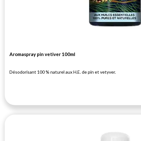
Aromaspray pin vetiver 100ml
Désodorisant 100 % naturel aux H.E. de pin et vetyver.