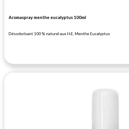
Aromaspray menthe eucalyptus 100ml
Désodorisant 100 % naturel aux H.E. Menthe Eucalyptus