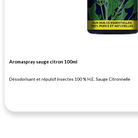
Aromaspray sauge citron 100ml
Désodorisant et répulsif insectes 100 % H.E. Sauge Citronnelle