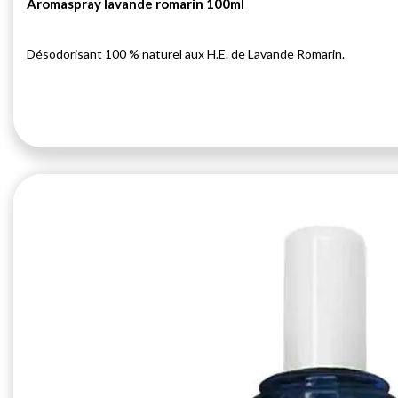
Aromaspray lavande romarin 100ml
Désodorisant 100 % naturel aux H.E. de Lavande Romarin.