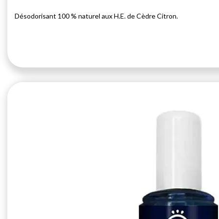
Désodorisant 100 % naturel aux H.E. de Cèdre Citron.