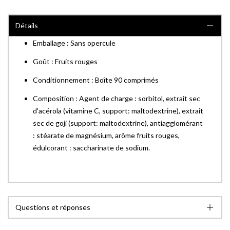
Détails
Emballage : Sans opercule
Goût : Fruits rouges
Conditionnement : Boîte 90 comprimés
Composition : Agent de charge : sorbitol, extrait sec
d'acérola (vitamine C, support: maltodextrine), extrait
sec de goji (support: maltodextrine), antiagglomérant
: stéarate de magnésium, arôme fruits rouges,
édulcorant : saccharinate de sodium.
Questions et réponses