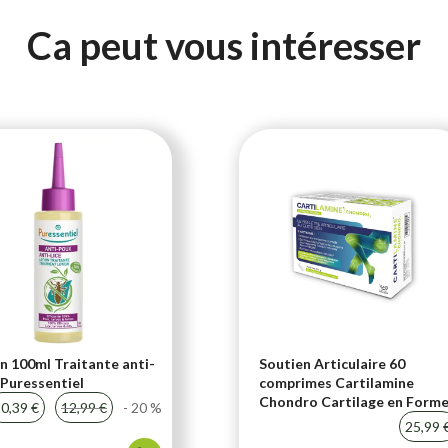
Ca peut vous intéresser
n 100ml Traitante anti-
Soutien Articulaire 60
Puressentiel
comprimes Cartilamine
Chondro Cartilage en Form
0,39 €
12,99 €
- 20 %
25,99 