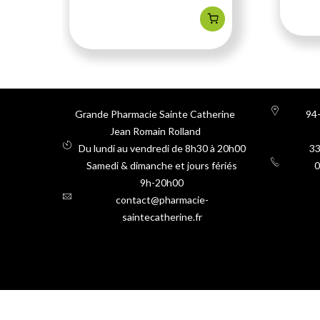
Grande Pharmacie Sainte Catherine
94-
Jean Romain Rolland
Du lundi au vendredi de 8h30 à 20h00
3
Samedi & dimanche et jours fériés
0
9h-20h00
contact@pharmacie-
saintecatherine.fr
gelules oemine silic