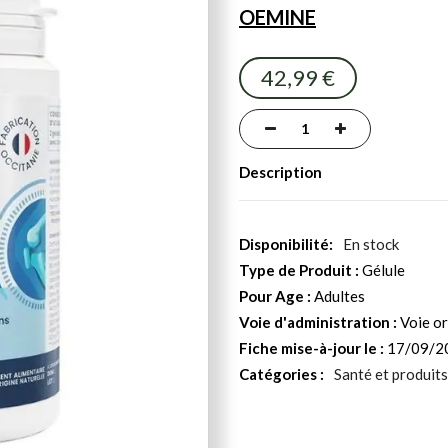
OEMINE
42,99 €
Description
En stock
Type de Produit :
Gélule
Pour Age :
Adultes
Voie d'administration :
Voie or
Fiche mise-à-jour le :
17/09/2
Catégories :
Santé et produits