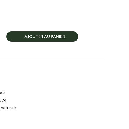
AJOUTER AU PANIER
ale
024
 naturels