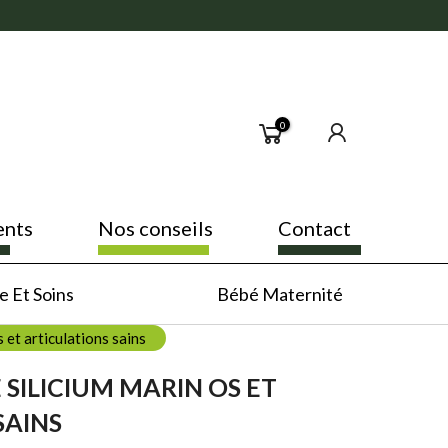
0
ents
Nos conseils
Contact
 Et Soins
Bébé Maternité
 et articulations sains
SILICIUM MARIN OS ET
SAINS