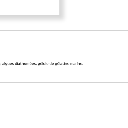
e, algues diathomées, gélule de gélatine marine.