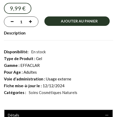
images
9,99 €
gallery
AJOUTER AU PANIER
Description
En stock
Type de Produit :
Gel
Gamme :
EFFACLAR
Pour Age :
Adultes
Voie d'administration :
Usage externe
Fiche mise-à-jour le :
12/12/2024
Catégories :
Soins Cosmétiques Naturels
Détails