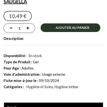
SAUGELLA
images
gallery
10,49 €
AJOUTER AU PANIER
Description
En stock
Type de Produit :
Gel
Pour Age :
Adultes
Voie d'administration :
Usage externe
Fiche mise-à-jour le :
09/10/2024
Catégories :
Hygiène et Soins
Hygiène intime