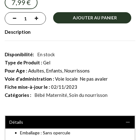
7,99 €
gallery
AJOUTER AU PANIER
Description
En stock
Type de Produit :
Gel
Pour Age :
Adultes, Enfants, Nourrissons
Voie d'administration :
Voie locale  Ne pas avaler
Fiche mise-à-jour le :
02/11/2023
Catégories :
Bébé Maternité
Soin du nourrisson
Détails
Emballage : Sans opercule