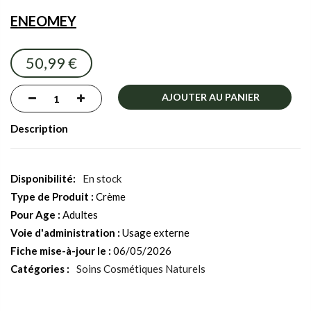
the
ENEOMEY
images
gallery
50,99 €
AJOUTER AU PANIER
Description
En stock
Type de Produit :
Crème
Pour Age :
Adultes
Voie d'administration :
Usage externe
Fiche mise-à-jour le :
06/05/2026
Catégories :
Soins Cosmétiques Naturels