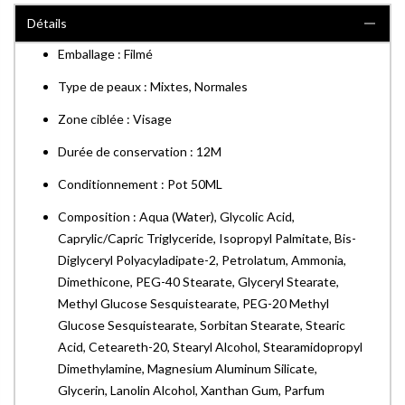
Détails
Emballage : Filmé
Type de peaux : Mixtes, Normales
Zone ciblée : Visage
Durée de conservation : 12M
Conditionnement : Pot 50ML
Composition : Aqua (Water), Glycolic Acid,
Caprylic/Capric Triglyceride, Isopropyl Palmitate, Bis-
Diglyceryl Polyacyladipate-2, Petrolatum, Ammonia,
Dimethicone, PEG-40 Stearate, Glyceryl Stearate,
Methyl Glucose Sesquistearate, PEG-20 Methyl
Glucose Sesquistearate, Sorbitan Stearate, Stearic
Acid, Ceteareth-20, Stearyl Alcohol, Stearamidopropyl
Dimethylamine, Magnesium Aluminum Silicate,
Glycerin, Lanolin Alcohol, Xanthan Gum, Parfum