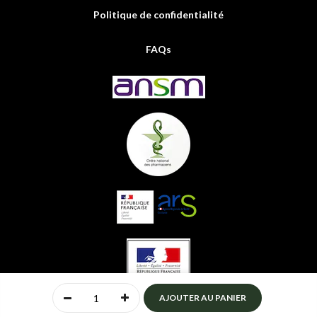
Politique de confidentialité
FAQs
0
AJOUTER AU PANIER
Accueil
Compte
Menu
Mon panier