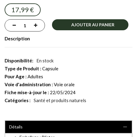
images
17,99 €
gallery
AJOUTER AU PANIER
Description
En stock
Type de Produit :
Capsule
Pour Age :
Adultes
Voie d'administration :
Voie orale
Fiche mise-à-jour le :
22/05/2024
Catégories :
Santé et produits naturels
Détails