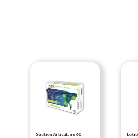
i-
Soutien Articulaire 60
Lotio