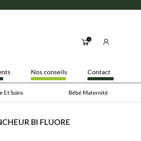
0
ents
Nos conseils
Contact
 Et Soins
Bébé Maternité
NCHEUR BI FLUORE