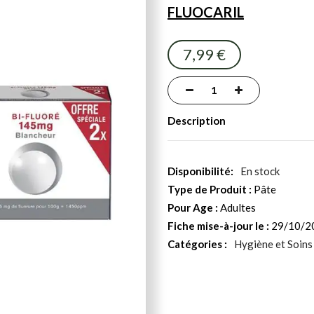
FLUOCARIL
7,99 €
Description
En stock
Type de Produit :
Pâte
Pour Age :
Adultes
Fiche mise-à-jour le :
29/10/2
Catégories :
Hygiène et Soins