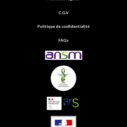
C.G.V
Politique de confidentialité
FAQs