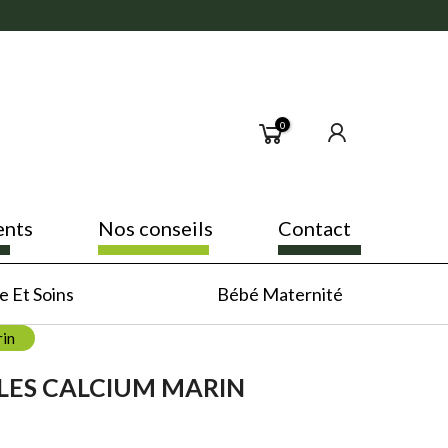
0
ents
Nos conseils
Contact
 Et Soins
Bébé Maternité
rin
LES CALCIUM MARIN