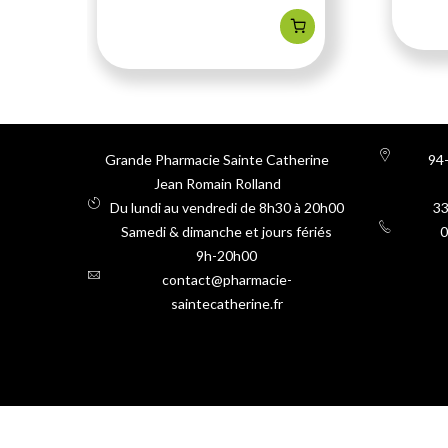
Grande Pharmacie Sainte Catherine
94-
Jean Romain Rolland
Du lundi au vendredi de 8h30 à 20h00
3
Samedi & dimanche et jours fériés
0
9h-20h00
contact@pharmacie-
saintecatherine.fr
Oemine 6