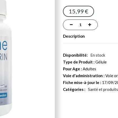
15,99 €
Description
En stock
Type de Produit :
Gélule
Pour Age :
Adultes
Voie d'administration :
Voie or
Fiche mise-à-jour le :
17/09/2
Catégories :
Santé et produits