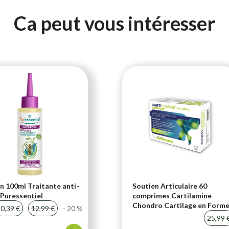
Ca peut vous intéresser
n 100ml Traitante anti-
Soutien Articulaire 60
Puressentiel
comprimes Cartilamine
Chondro Cartilage en Form
0,39 €
12,99 €
- 20 %
25,99 