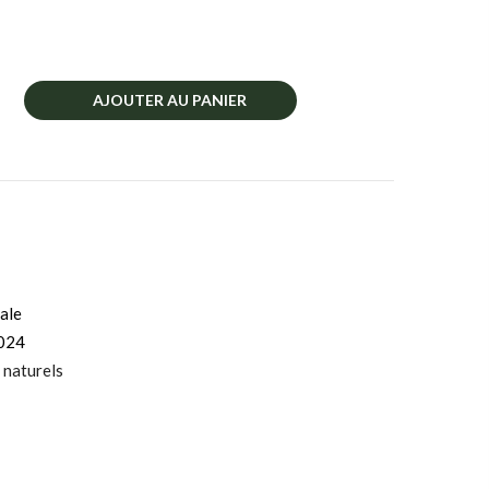
AJOUTER AU PANIER
ale
024
 naturels