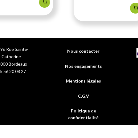
96 Rue Sainte-
Nous contacter
Catherine
3000
Bordeaux
Nos engagements
5 56 20 08 27
Mentions légales
C.G.V
Politique de
confidentialité
FAQs
0 gélules Calcium Marin