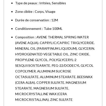
Type de peaux : Irritées, Sensibles
Zone ciblée : Corps, Visage
Durée de conservation : 12M
Conditionnement : Tube 100ML
Composition : AVENE THERMAL SPRING WATER
(AVENE AQUA). CAPRYLIC/CAPRIC TRIGLYCERIDE.
MINERAL OIL (PARAFFINUM LIQUIDUM). GLYCERIN.
HYDROGENATED VEGETABLE OIL. ZINC OXIDE.
PROPYLENE GLYCOL. POLYGLYCERYL-2
SESQUIISOSTEARATE. PEG-22/DODECYL GLYCOL
COPOLYMER. ALUMINUM SUCROSE
OCTASULFATE. ALUMINUM STEARATE. BEESWAX
(CERA ALBA). COPPER SULFATE. MAGNESIUM
STEARATE. MAGNESIUM SULFATE.
MICROCRYSTALLINE WAX (CERA
MICROCRISTALLINA). ZINC SULFATE