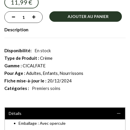
11,99 €
gallery
AJOUTER AU PANIER
Description
En stock
Type de Produit :
Crème
Gamme :
CICALFATE
Pour Age :
Adultes, Enfants, Nourrissons
Fiche mise-à-jour le :
20/12/2024
Catégories :
Premiers soins
Détails
Emballage : Avec opercule