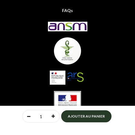
FAQs
0
AJOUTER AU PANIER
Accueil
Compte
Menu
Mon panier