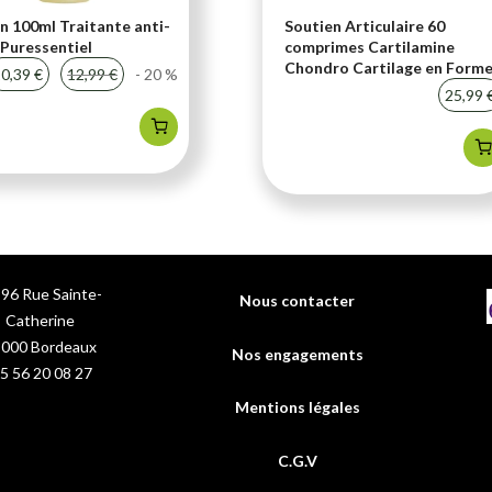
n 100ml Traitante anti-
Soutien Articulaire 60
Puressentiel
comprimes Cartilamine
Chondro Cartilage en Form
0,39 €
12,99 €
- 20 %
25,99 
96 Rue Sainte-
Nous contacter
Catherine
3000
Bordeaux
Nos engagements
5 56 20 08 27
Mentions légales
C.G.V