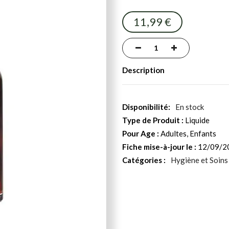
11,99 €
Description
En stock
Type de Produit :
Liquide
Pour Age :
Adultes, Enfants
Fiche mise-à-jour le :
12/09/2
Catégories :
Hygiène et Soins