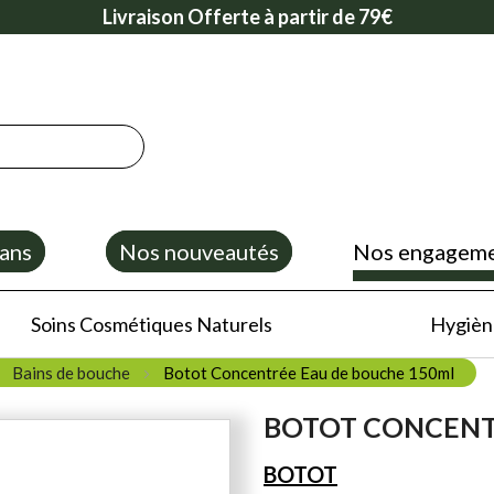
Livraison Offerte à partir de 79€
ans
Nos nouveautés
Nos engagem
Soins Cosmétiques Naturels
Hygiène
Bains de bouche
Botot Concentrée Eau de bouche 150ml
BOTOT CONCENT
BOTOT