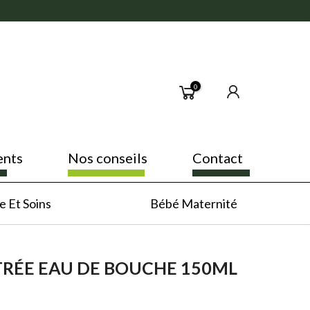
0
ents
Nos conseils
Contact
 Et Soins
Bébé Maternité
RÉE EAU DE BOUCHE 150ML